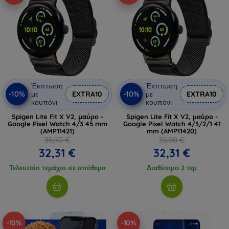
Έκπτωση
Έκπτωση
-10%
-10%
με
EXTRA10
με
EXTRA10
κουπόνι
κουπόνι
Spigen Lite Fit X V2, μαύρο -
Spigen Lite Fit X V2, μαύρο -
Google Pixel Watch 4/3 45 mm
Google Pixel Watch 4/3/2/1 41
(AMP11421)
mm (AMP11420)
35,90 €
35,90 €
32,31 €
32,31 €
Τελευταίο τεμάχιο σε απόθεμα
Διαθέσιμο 2 τεμ
-10%
-10%