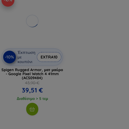
-10%
Έκπτωση
-10%
με
EXTRA10
κουπόνι
Spigen Rugged Armor, ματ μαύρο
- Google Pixel Watch 4 41mm
(ACS09484)
43,90 €
39,51 €
Διαθέσιμο > 5 τεμ