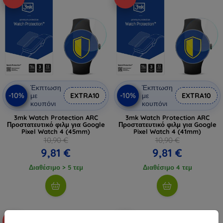
Έκπτωση
Έκπτωση
-10%
-10%
με
EXTRA10
με
EXTRA10
κουπόνι
κουπόνι
3mk Watch Protection ARC
3mk Watch Protection ARC
Προστατευτικό φιλμ για Google
Προστατευτικό φιλμ για Google
Pixel Watch 4 (45mm)
Pixel Watch 4 (41mm)
10,90 €
10,90 €
9,81 €
9,81 €
Διαθέσιμο > 5 τεμ
Διαθέσιμο 4 τεμ
-10%
-10%