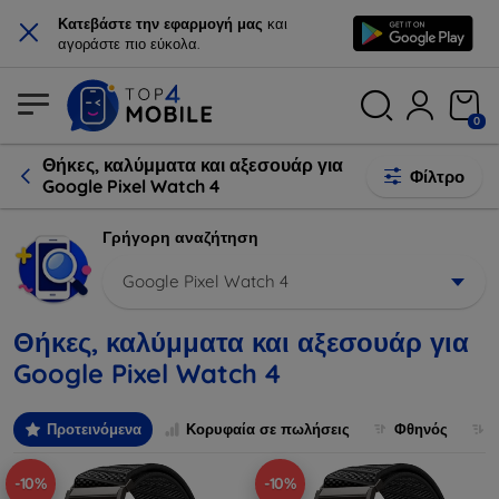
×
Κατεβάστε την εφαρμογή μας
και
αγοράστε πιο εύκολα.
0
Θήκες, καλύμματα και αξεσουάρ για
Φίλτρο
Google Pixel Watch 4
Γρήγορη αναζήτηση
Google Pixel Watch 4
Θήκες, καλύμματα και αξεσουάρ για
Google Pixel Watch 4
Προτεινόμενα
Κορυφαία σε πωλήσεις
Φθηνός
-10%
-10%