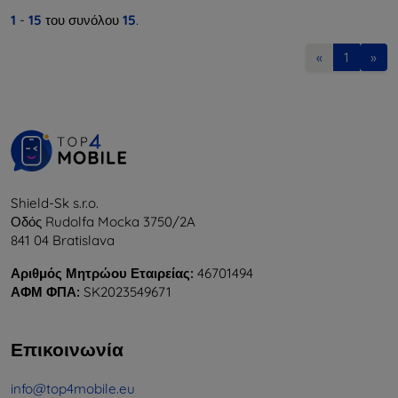
1
-
15
του συνόλου
15
.
«
1
»
Shield-Sk s.r.o.
Οδός Rudolfa Mocka 3750/2A
841 04 Bratislava
Αριθμός Μητρώου Εταιρείας:
46701494
ΑΦΜ ΦΠΑ:
SK2023549671
Επικοινωνία
info@top4mobile.eu