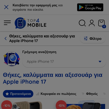
×
Κατεβάστε την εφαρμογή μας
και
αγοράστε πιο εύκολα.
0
Θήκες, καλύμματα και αξεσουάρ για
Φίλτρο
Apple iPhone 17
Γρήγορη αναζήτηση
Apple iPhone 17
Θήκες, καλύμματα και αξεσουάρ για
Apple iPhone 17
Προτεινόμενα
Κορυφαία σε πωλήσεις
Φθηνός
-10%
-10%