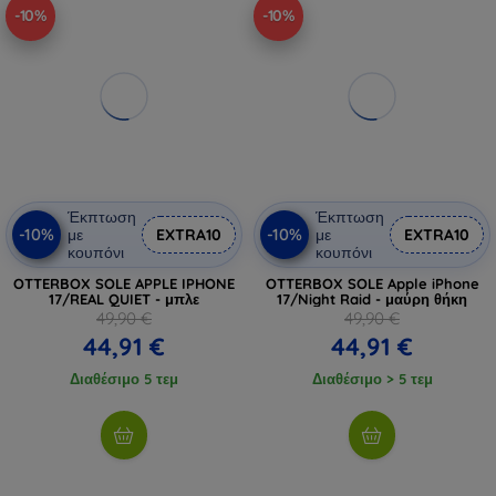
-10%
-10%
Έκπτωση
Έκπτωση
-10%
-10%
με
EXTRA10
με
EXTRA10
κουπόνι
κουπόνι
OTTERBOX SOLE APPLE IPHONE
OTTERBOX SOLE Apple iPhone
17/REAL QUIET - μπλε
17/Night Raid - μαύρη θήκη
49,90 €
49,90 €
44,91 €
44,91 €
Διαθέσιμο 5 τεμ
Διαθέσιμο > 5 τεμ