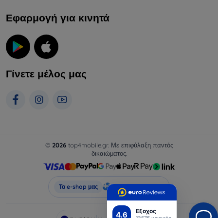
Εφαρμογή για κινητά
Γίνετε μέλος μας
©
2026
top4mobile.gr. Με επιφύλαξη παντός
δικαιώματος.
Top4Mobile.gr
Τα e-shop μας
Εξοχος
4.6