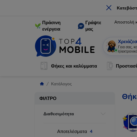
×
Κατεβάστ
Αποστολή 
Πράσινη
Γράψτε
ενέργεια
μας
Χρειάζεσ
Γεια σας, 
ηλεκτρονικ
Θήκες και καλύμματα
Προστασί
Κατάλογος
Θήκ
ΦΊΛΤΡΟ
Διαθεσιμότητα
Αποτελέσματα
4