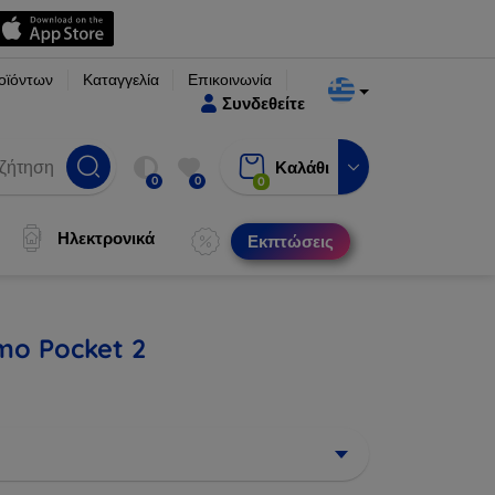
οϊόντων
Καταγγελία
Επικοινωνία
Συνδεθείτε
Καλάθι
0
0
0
Ηλεκτρονικά
Εκπτώσεις
mo Pocket 2