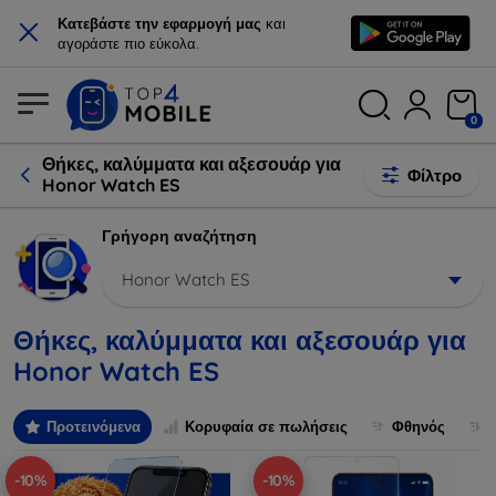
×
Κατεβάστε την εφαρμογή μας
και
αγοράστε πιο εύκολα.
0
Θήκες, καλύμματα και αξεσουάρ για
Φίλτρο
Honor Watch ES
Γρήγορη αναζήτηση
Honor Watch ES
Θήκες, καλύμματα και αξεσουάρ για
Honor Watch ES
Προτεινόμενα
Κορυφαία σε πωλήσεις
Φθηνός
-10%
-10%