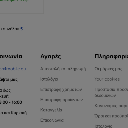
υ συνόλου
5
.
οινωνία
Αγορές
Πληροφορί
op4mobile.eu
Αποστολή και πληρωμή
Οι μάρκες μας
Ιστολόγιο
Your cookies
άψτε μας
Επιστροφή χρημάτων
Προστασία προσ
α έως
δεδομένων
ευή:
Επιστροφή προϊόντων
8:00 - 16:00
Κανονισμός παρ
Καταγγελία
ο και Κυριακή:
Όροι και προϋπο
Επικοινωνία
Ιστολόγιο