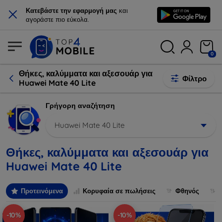
×
Κατεβάστε την εφαρμογή μας
και
αγοράστε πιο εύκολα.
0
Θήκες, καλύμματα και αξεσουάρ για
Φίλτρο
Huawei Mate 40 Lite
Γρήγορη αναζήτηση
Huawei Mate 40 Lite
Θήκες, καλύμματα και αξεσουάρ για
Huawei Mate 40 Lite
Προτεινόμενα
Κορυφαία σε πωλήσεις
Φθηνός
-10%
-10%