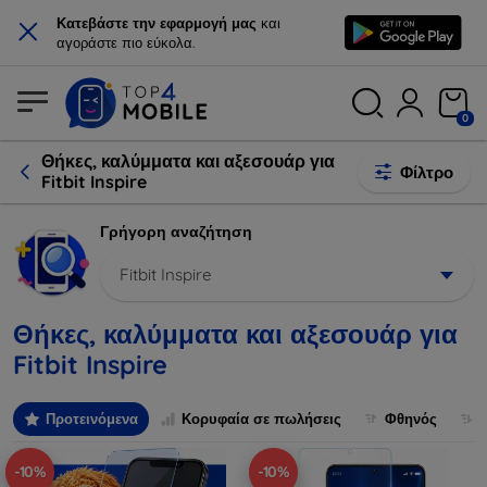
×
Κατεβάστε την εφαρμογή μας
και
αγοράστε πιο εύκολα.
0
Θήκες, καλύμματα και αξεσουάρ για
Φίλτρο
Fitbit Inspire
Γρήγορη αναζήτηση
Fitbit Inspire
Θήκες, καλύμματα και αξεσουάρ για
Fitbit Inspire
Προτεινόμενα
Κορυφαία σε πωλήσεις
Φθηνός
-10%
-10%