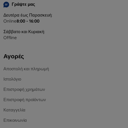
Γράψτε μας
Δευτέρα έως Παρασκευή:
Online
8:00 - 16:00
Σάββατο και Κυριακή:
Offline
Αγορές
Αποστολή και πληρωμή
Ιστολόγιο
Επιστροφή χρημάτων
Επιστροφή προϊόντων
Καταγγελία
Επικοινωνία