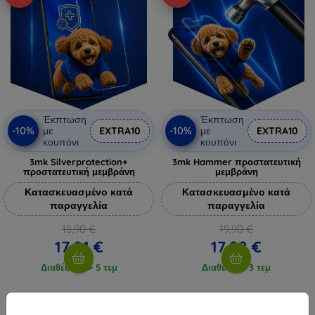
Έκπτωση
Έκπτωση
-10%
-10%
με
EXTRA10
με
EXTRA10
κουπόνι
κουπόνι
3mk Silverprotection+
3mk Hammer προστατευτική
προστατευτική μεμβράνη
μεμβράνη
Κατασκευασμένο κατά
Κατασκευασμένο κατά
παραγγελία
παραγγελία
18,90 €
19,90 €
17,01 €
17,92 €
Διαθέσιμο > 5 τεμ
Διαθέσιμο 3 τεμ