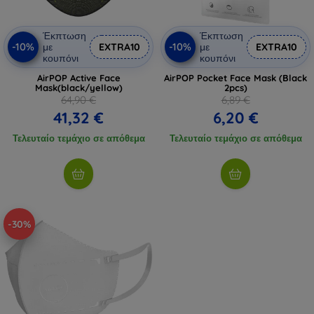
Έκπτωση
Έκπτωση
-10%
-10%
με
EXTRA10
με
EXTRA10
κουπόνι
κουπόνι
AirPOP Active Face
AirPOP Pocket Face Mask (Black
Mask(black/yellow)
2pcs)
64,90 €
6,89 €
41,32 €
6,20 €
Τελευταίο τεμάχιο σε απόθεμα
Τελευταίο τεμάχιο σε απόθεμα
-30%