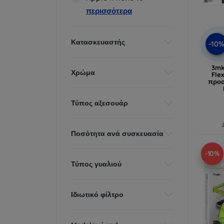
περισσότερα
Κατασκευαστής
-10
3mk
Χρώμα
Fle
προσ
Τύπος αξεσουάρ
Ποσότητα ανά συσκευασία
-10%
Τύπος γυαλιού
Ιδιωτικό φίλτρο