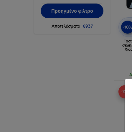
Προηγμένο φίλτρο
Αποτελέσματα
8937
-10
Tact
σκλη
Xia
Δ
-10%