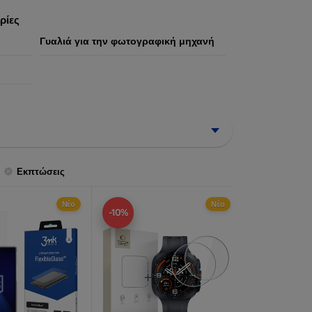
ήστη.
ρίες
Γυαλιά για την φωτογραφική μηχανή
Εκπτώσεις
Νέο
Νέο
-10%