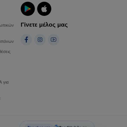
Γίνετε μέλος μας
ωπικών
απόνων
θέσεις
 για
α