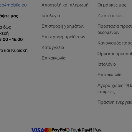
op4mobile.eu
Αποστολή και πληρωμή
Οι μάρκες μας
Ιστολόγιο
Your cookies
άψτε μας
Επιστροφή χρημάτων
Προστασία προσ
α έως
δεδομένων
ευή:
Επιστροφή προϊόντων
8:00 - 16:00
Κανονισμός παρ
Καταγγελία
ο και Κυριακή:
Όροι και προϋπο
Επικοινωνία
Ιστολόγιο
Επικοινωνία
Αγορά χωρίς ΦΠΑ
εταιρείες
Πράσινη ενέργει