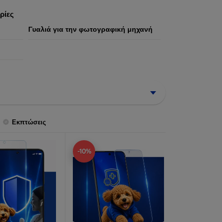
ήστη.
ρίες
Γυαλιά για την φωτογραφική μηχανή
Εκπτώσεις
-10%