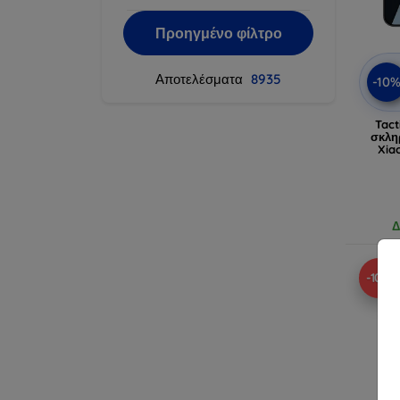
Προηγμένο φίλτρο
Αποτελέσματα
8935
-10
Tact
σκλη
Xia
Δ
-10%