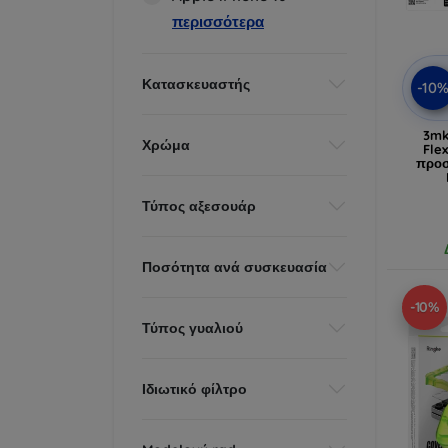
περισσότερα
Κατασκευαστής
-10
3mk
Χρώμα
Fle
προσ
Τύπος αξεσουάρ
Ποσότητα ανά συσκευασία
-10%
Τύπος γυαλιού
Ιδιωτικό φίλτρο