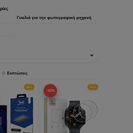
ήστη.
ρίες
Γυαλιά για την φωτογραφική μηχανή
Εκπτώσεις
Νέο
Νέο
-10%