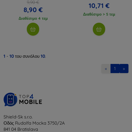
9,90 €
10,71 €
8,90 €
Διαθέσιμο > 5 τεμ
Διαθέσιμο 4 τεμ
1
-
10
του συνόλου
10
.
«
1
»
Shield-Sk s.r.o.
Οδός Rudolfa Mocka 3750/2A
841 04 Bratislava