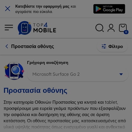
×
Κατεβάστε την εφαρμογή μας
και
αγοράστε πιο εύκολα.
0
Προστασία οθόνης
Φίλτρο
Γρήγορη αναζήτηση
Microsoft Surface Go 2
Προστασία οθόνης
Στην κατηγορία Οθονών Προστασίας για κινητά και tablet,
προσφέρουμε μια ευρεία γκάμα προϊόντων που εξασφαλίζουν
την ασφάλεια και διατήρηση της οθόνης σας σε άριστη
κατάσταση. Οι οθόνες προστασίας μας, κατασκευασμένες από
υλικά υψηλής ποιότητας όπως ενισχυμένο γυαλί και ανθεκτικό