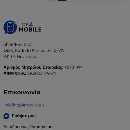
Shield-Sk s.r.o.
Οδός Rudolfa Mocka 3750/2A
841 04 Bratislava
Αριθμός Μητρώου Εταιρείας:
46701494
ΑΦΜ ΦΠΑ:
SK2023549671
Επικοινωνία
info@top4mobile.eu
Γράψτε μας
Δευτέρα έως Παρασκευή: