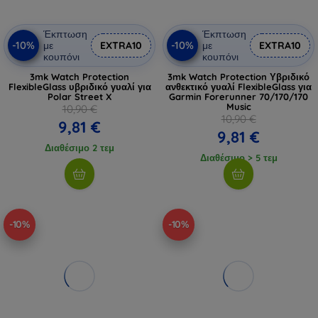
Έκπτωση
Έκπτωση
-10%
-10%
με
EXTRA10
με
EXTRA10
κουπόνι
κουπόνι
3mk Watch Protection
3mk Watch Protection Υβριδικό
FlexibleGlass υβριδικό γυαλί για
ανθεκτικό γυαλί FlexibleGlass για
Polar Street X
Garmin Forerunner 70/170/170
Music
10,90 €
10,90 €
9,81 €
9,81 €
Διαθέσιμο 2 τεμ
Διαθέσιμο > 5 τεμ
-10%
-10%