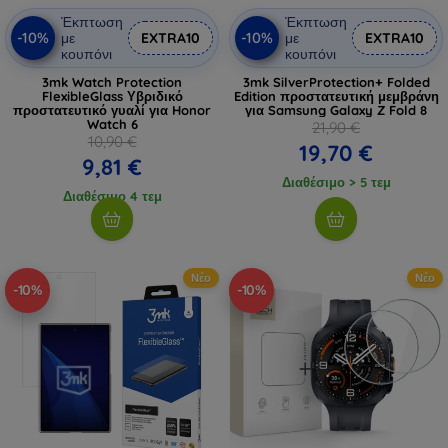
Έκπτωση
Έκπτωση
-10%
-10%
με
EXTRA10
με
EXTRA10
κουπόνι
κουπόνι
3mk Watch Protection
3mk SilverProtection+ Folded
FlexibleGlass Υβριδικό
Edition προστατευτική μεμβράνη
προστατευτικό γυαλί για Honor
για Samsung Galaxy Z Fold 8
Watch 6
21,90 €
10,90 €
19,70 €
9,81 €
Διαθέσιμο > 5 τεμ
Διαθέσιμο 4 τεμ
Νέο
Νέο
-10%
-10%