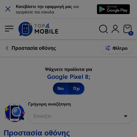
×
Κατεβάστε την εφαρμογή μας
και
αγοράστε πιο εύκολα.
0
Προστασία οθόνης
Φίλτρο
Ψάχνετε προϊόντα για
Google Pixel 8;
Ναι
Όχι
Γρήγορη αναζήτηση
Επιλέξτε
Προστασία οθόνης