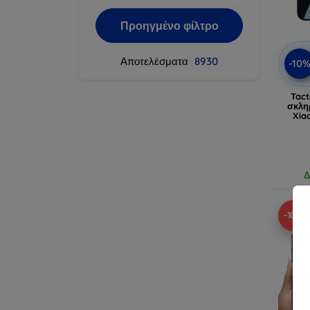
Προηγμένο φίλτρο
Αποτελέσματα
8930
-10
Tact
σκλη
Xia
Δ
-10%