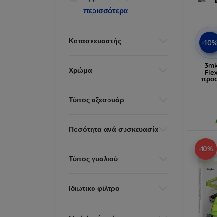
περισσότερα
Κατασκευαστής
-10
3mk
Χρώμα
Fle
προσ
Τύπος αξεσουάρ
Ποσότητα ανά συσκευασία
-10%
Τύπος γυαλιού
Ιδιωτικό φίλτρο