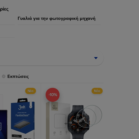
ήστη.
ρίες
Γυαλιά για την φωτογραφική μηχανή
Εκπτώσεις
Νέο
Νέο
-10%