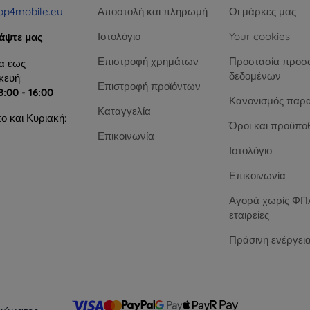
op4mobile.eu
Αποστολή και πληρωμή
Οι μάρκες μας
Ιστολόγιο
Your cookies
άψτε μας
Επιστροφή χρημάτων
Προστασία προσ
α έως
δεδομένων
ευή:
Επιστροφή προϊόντων
8:00 - 16:00
Κανονισμός παρ
Καταγγελία
ο και Κυριακή:
Όροι και προϋπο
Επικοινωνία
Ιστολόγιο
Επικοινωνία
Αγορά χωρίς ΦΠΑ
εταιρείες
Πράσινη ενέργει