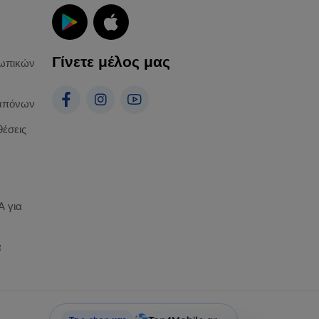
Γίνετε μέλος μας
ωπικών
απόνων
θέσεις
 για
α