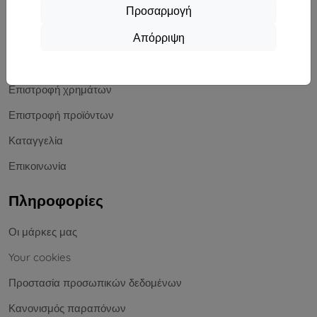
Αγορές
Προσαρμογή
Απόρριψη
Αποστολή και πληρωμή
Ιστολόγιο
Επιστροφή χρημάτων
Επιστροφή προϊόντων
Καταγγελία
Επικοινωνία
Πληροφορίες
Οι μάρκες μας
Your cookies
Προστασία προσωπικών δεδομένων
Κανονισμός παραπόνων