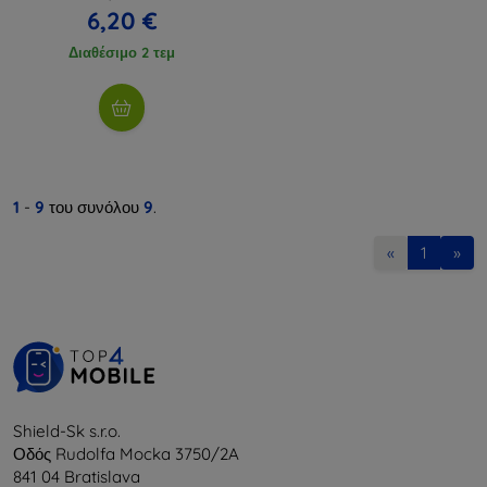
6,20 €
Διαθέσιμο 2 τεμ
1
-
9
του συνόλου
9
.
«
1
»
Shield-Sk s.r.o.
Οδός Rudolfa Mocka 3750/2A
841 04 Bratislava