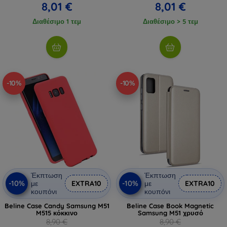
8,01 €
8,01 €
Διαθέσιμο 1 τεμ
Διαθέσιμο > 5 τεμ
-10%
-10%
Έκπτωση
Έκπτωση
-10%
-10%
με
EXTRA10
με
EXTRA10
κουπόνι
κουπόνι
Beline Case Candy Samsung M51
Beline Case Book Magnetic
M515 κόκκινο
Samsung M51 χρυσό
8,90 €
8,90 €