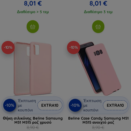
8,01 €
8,01 €
Διαθέσιμο > 5 τεμ
Διαθέσιμο 3 τεμ
-10%
-10%
Έκπτωση
Έκπτωση
-10%
-10%
με
EXTRA10
με
EXTRA10
κουπόνι
κουπόνι
Θήκη σιλικόνης Beline Samsung
Beline Case Candy Samsung M51
M51 M515 ροζ χρυσό
M515 ανοιχτό ροζ
8,90 €
8,90 €