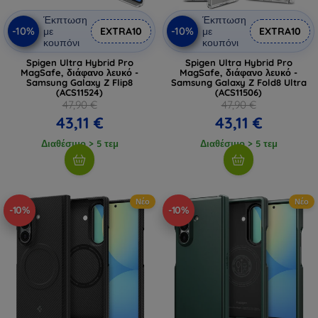
Έκπτωση
Έκπτωση
-10%
-10%
με
EXTRA10
με
EXTRA10
κουπόνι
κουπόνι
Spigen Ultra Hybrid Pro
Spigen Ultra Hybrid Pro
MagSafe, διάφανο λευκό -
MagSafe, διάφανο λευκό -
Samsung Galaxy Z Flip8
Samsung Galaxy Z Fold8 Ultra
(ACS11524)
(ACS11506)
47,90 €
47,90 €
43,11 €
43,11 €
Διαθέσιμο > 5 τεμ
Διαθέσιμο > 5 τεμ
Νέο
Νέο
-10%
-10%