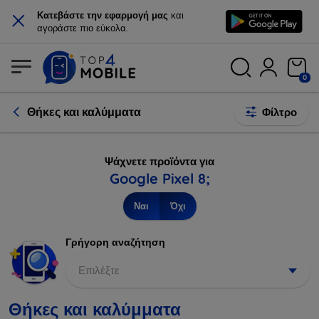
×
Κατεβάστε την εφαρμογή μας
και
αγοράστε πιο εύκολα.
0
Θήκες και καλύμματα
Φίλτρο
Ψάχνετε προϊόντα για
Google Pixel 8;
Ναι
Όχι
Γρήγορη αναζήτηση
Επιλέξτε
Θήκες και καλύμματα