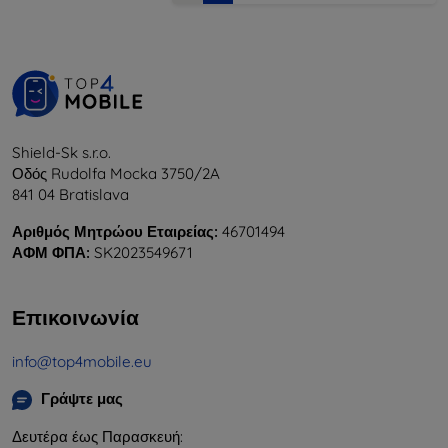
Shield-Sk s.r.o.
Οδός Rudolfa Mocka 3750/2A
841 04 Bratislava
Αριθμός Μητρώου Εταιρείας:
46701494
ΑΦΜ ΦΠΑ:
SK2023549671
Επικοινωνία
info@top4mobile.eu
Γράψτε μας
Δευτέρα έως Παρασκευή: