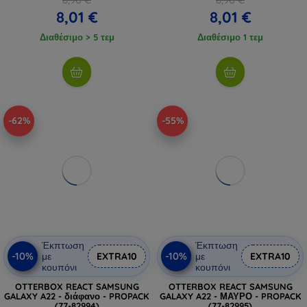
8,01 €
8,01 €
Διαθέσιμο > 5 τεμ
Διαθέσιμο 1 τεμ
-62%
-55%
Έκπτωση
Έκπτωση
-10%
-10%
με
EXTRA10
με
EXTRA10
κουπόνι
κουπόνι
OTTERBOX REACT SAMSUNG
OTTERBOX REACT SAMSUNG
GALAXY A22 - διάφανο - PROPACK
GALAXY A22 - ΜΑΥΡΟ - PROPACK
(77-82994)
(77-82995)