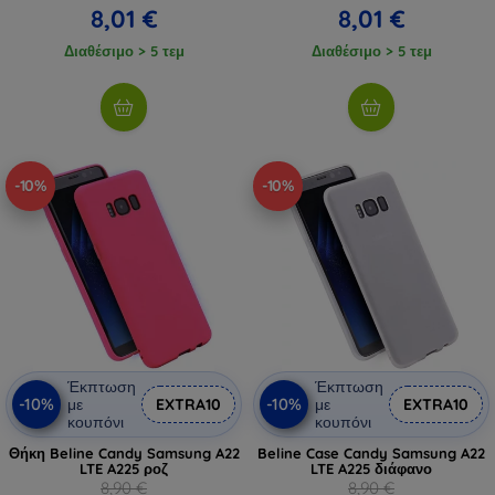
8,01 €
8,01 €
Διαθέσιμο > 5 τεμ
Διαθέσιμο > 5 τεμ
-10%
-10%
Έκπτωση
Έκπτωση
-10%
-10%
με
EXTRA10
με
EXTRA10
κουπόνι
κουπόνι
Θήκη Beline Candy Samsung A22
Beline Case Candy Samsung A22
LTE A225 ροζ
LTE A225 διάφανο
8,90 €
8,90 €