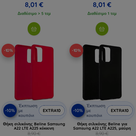
8,01 €
8,01 €
Διαθέσιμο > 5 τεμ
Διαθέσιμο 1 τεμ
-10%
-10%
Έκπτωση
Έκπτωση
-10%
-10%
με
EXTRA10
με
EXTRA10
κουπόνι
κουπόνι
Θήκη σιλικόνης Beline Samsung
Θήκη σιλικόνης Beline για
A22 LTE A225 κόκκινη
Samsung A22 LTE A225, μαύρη
8,90 €
8,90 €