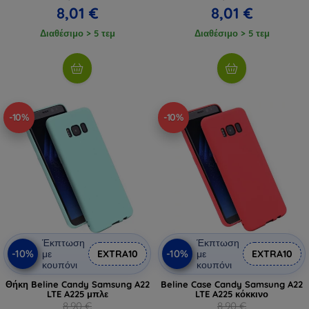
8,01 €
8,01 €
Διαθέσιμο > 5 τεμ
Διαθέσιμο > 5 τεμ
-10%
-10%
Έκπτωση
Έκπτωση
-10%
-10%
με
EXTRA10
με
EXTRA10
κουπόνι
κουπόνι
Θήκη Beline Candy Samsung A22
Beline Case Candy Samsung A22
LTE A225 μπλε
LTE A225 κόκκινο
8,90 €
8,90 €