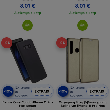
8,01 €
8,01 €
Διαθέσιμο > 5 τεμ
Διαθέσιμο > 5 τεμ
-10%
-10%
Έκπτωση
Έκπτωση
-10%
-10%
με
EXTRA10
με
EXTRA10
κουπόνι
κουπόνι
Beline Case Candy iPhone 11 Pro
Μαγνητική θήκη βιβλίου χρυσή
Max μαύρο
Beline για iPhone 11 Pro Max
8,90 €
8,90 €