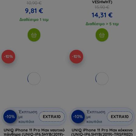
VESHWHT)
10,90 €
15,90 €
9,81 €
14,31 €
Διαθέσιμο 1 τεμ
Διαθέσιμο > 5 τεμ
-10%
-10%
Έκπτωση
Έκπτωση
-10%
-10%
με
EXTRA10
με
EXTRA10
κουπόνι
κουπόνι
UNIQ iPhone 11 Pro Max ναυτικό
UNIQ iPhone 11 Pro Max κόκκινο
πάνθηρα (UNIQ-IP6.5HYB(2019)-
(UNIQ-IP6.5HYB(2019)-TRSFRED)