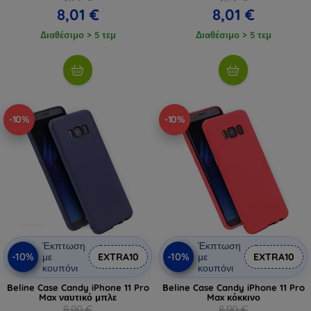
8,01 €
8,01 €
Διαθέσιμο > 5 τεμ
Διαθέσιμο > 5 τεμ
-10%
-10%
Έκπτωση
Έκπτωση
-10%
-10%
με
EXTRA10
με
EXTRA10
κουπόνι
κουπόνι
Beline Case Candy iPhone 11 Pro
Beline Case Candy iPhone 11 Pro
Max ναυτικό μπλε
Max κόκκινο
8,90 €
8,90 €