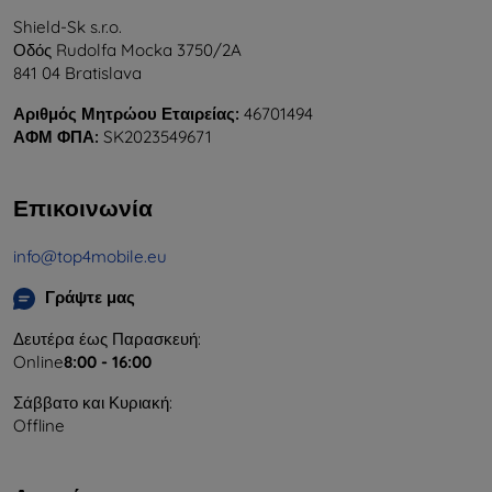
Shield-Sk s.r.o.
Οδός Rudolfa Mocka 3750/2A
841 04 Bratislava
Αριθμός Μητρώου Εταιρείας:
46701494
ΑΦΜ ΦΠΑ:
SK2023549671
Επικοινωνία
info@top4mobile.eu
Γράψτε μας
Δευτέρα έως Παρασκευή:
Online
8:00 - 16:00
Σάββατο και Κυριακή:
Offline