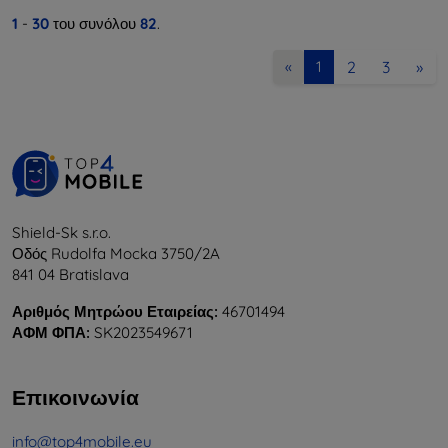
1
-
30
του συνόλου
82
.
2
3
»
«
1
Shield-Sk s.r.o.
Οδός Rudolfa Mocka 3750/2A
841 04 Bratislava
Αριθμός Μητρώου Εταιρείας:
46701494
ΑΦΜ ΦΠΑ:
SK2023549671
Επικοινωνία
info@top4mobile.eu