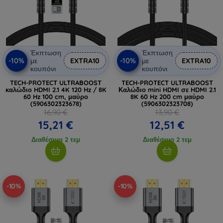
Έκπτωση
Έκπτωση
-10%
-10%
με
EXTRA10
με
EXTRA10
κουπόνι
κουπόνι
TECH-PROTECT ULTRABOOST
TECH-PROTECT ULTRABOOST
καλώδιο HDMI 2.1 4K 120 Hz / 8K
Καλώδιο mini HDMI σε HDMI 2.1
60 Hz 100 cm, μαύρο
8K 60 Hz 200 cm μαύρο
(5906302323678)
(5906302323708)
16,90 €
13,90 €
15,21 €
12,51 €
Διαθέσιμο 2 τεμ
Διαθέσιμο 2 τεμ
-10%
-10%