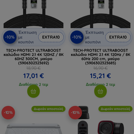
Έκπτωση
Έκπτωση
-10%
-10%
με
EXTRA10
με
EXTRA10
κουπόνι
κουπόνι
TECH-PROTECT ULTRABOOST
TECH-PROTECT ULTRABOOST
καλώδιο HDMI 2.1 4K 120HZ / 8K
καλώδιο HDMI 2.1 4K 120Hz / 8K
60HZ 300CM, μαύρο
60Hz 200 cm, μαύρο
(5906302323692)
(5906302323685)
18,90 €
16,90 €
17,01 €
15,21 €
Διαθέσιμο 2 τεμ
Διαθέσιμο 2 τεμ
Δωρεάν αποστολή
Δωρεάν αποστολή
-10%
-10%