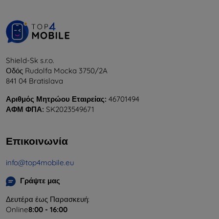
Shield-Sk s.r.o.
Οδός Rudolfa Mocka 3750/2A
841 04 Bratislava
Αριθμός Μητρώου Εταιρείας:
46701494
ΑΦΜ ΦΠΑ:
SK2023549671
Επικοινωνία
info@top4mobile.eu
Γράψτε μας
Δευτέρα έως Παρασκευή:
Online
8:00 - 16:00