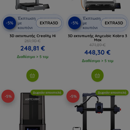
Έκπτωση
Έκπτωση
-5%
-5%
με
EXTRA3D
με
EXTRA3D
κουπόνι
κουπόνι
3D εκτυπωτής Creality Hi
3D εκτυπωτής Anycubic Kobra 3
Max
261,90 €
471,89 €
248,81 €
448,30 €
Διαθέσιμο > 5 τεμ
Διαθέσιμο > 5 τεμ
Δωρεάν αποστολή
Δωρεάν αποστολή
-5%
-5%