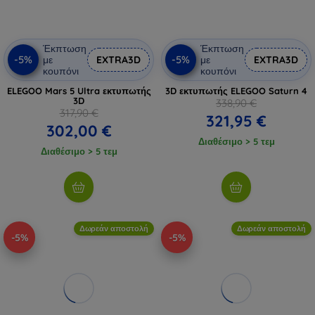
Έκπτωση
Έκπτωση
-5%
-5%
με
EXTRA3D
με
EXTRA3D
κουπόνι
κουπόνι
ELEGOO Mars 5 Ultra εκτυπωτής
3D εκτυπωτής ELEGOO Saturn 4
3D
338,90 €
317,90 €
321,95 €
302,00 €
Διαθέσιμο > 5 τεμ
Διαθέσιμο > 5 τεμ
Δωρεάν αποστολή
Δωρεάν αποστολή
-5%
-5%