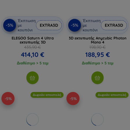
Έκπτωση
Έκπτωση
-5%
-5%
με
EXTRA3D
με
EXTRA3D
κουπόνι
κουπόνι
ELEGOO Saturn 4 Ultra
3D εκτυπωτής Anycubic Photon
εκτυπωτής 3D
Mono 4
435,90 €
198,90 €
414,10 €
188,95 €
Διαθέσιμο > 5 τεμ
Διαθέσιμο > 5 τεμ
Δωρεάν αποστολή
Δωρεάν αποστολή
-5%
-5%