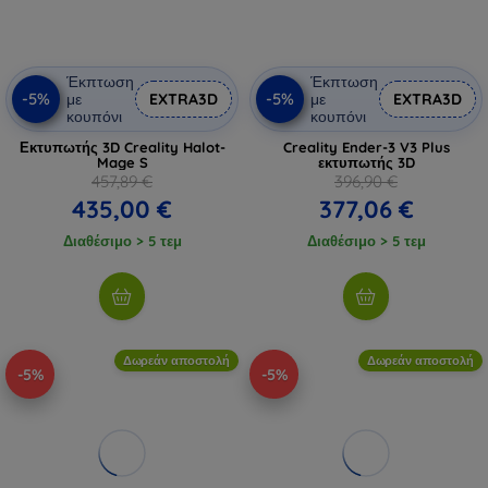
Έκπτωση
Έκπτωση
-5%
-5%
με
EXTRA3D
με
EXTRA3D
κουπόνι
κουπόνι
Εκτυπωτής 3D Creality Halot-
Creality Ender-3 V3 Plus
Mage S
εκτυπωτής 3D
457,89 €
396,90 €
435,00 €
377,06 €
Διαθέσιμο > 5 τεμ
Διαθέσιμο > 5 τεμ
Δωρεάν αποστολή
Δωρεάν αποστολή
-5%
-5%