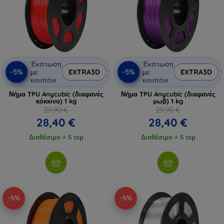
Έκπτωση
Έκπτωση
-5%
-5%
με
EXTRA3D
με
EXTRA3D
κουπόνι
κουπόνι
Νήμα TPU Anycubic (διαφανές
Νήμα TPU Anycubic (διαφανές
κόκκινο) 1 kg
μωβ) 1 kg
29,90 €
29,90 €
28,40 €
28,40 €
Διαθέσιμο > 5 τεμ
Διαθέσιμο > 5 τεμ
-5%
-5%