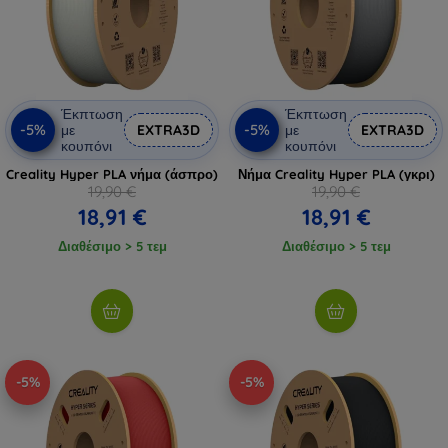
Έκπτωση
Έκπτωση
-5%
-5%
με
EXTRA3D
με
EXTRA3D
κουπόνι
κουπόνι
Creality Hyper PLA νήμα (άσπρο)
Νήμα Creality Hyper PLA (γκρι)
19,90 €
19,90 €
18,91 €
18,91 €
Διαθέσιμο > 5 τεμ
Διαθέσιμο > 5 τεμ
-5%
-5%