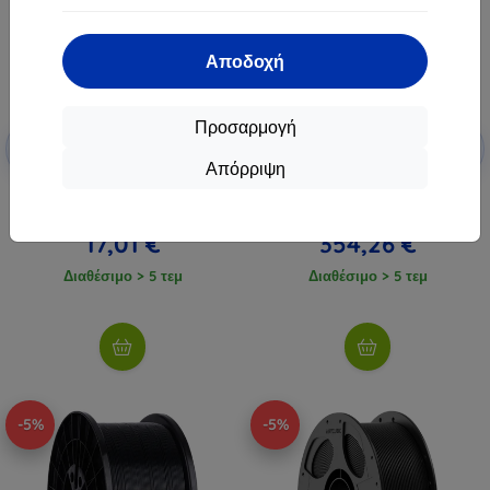
Αποδοχή
Προσαρμογή
Έκπτωση
Έκπτωση
-5%
-5%
με
EXTRA3D
με
EXTRA3D
κουπόνι
κουπόνι
Απόρριψη
Νήμα ELEGOO Rapid PLA+, καφέ
3D εκτυπωτής Anycubic Kobra X
17,91 €
372,91 €
17,01 €
354,26 €
Διαθέσιμο > 5 τεμ
Διαθέσιμο > 5 τεμ
-5%
-5%