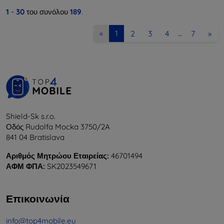
1
-
30
του συνόλου
189
.
2
3
4
7
»
«
1
…
Shield-Sk s.r.o.
Οδός Rudolfa Mocka 3750/2A
841 04 Bratislava
Αριθμός Μητρώου Εταιρείας:
46701494
ΑΦΜ ΦΠΑ:
SK2023549671
Επικοινωνία
info@top4mobile.eu