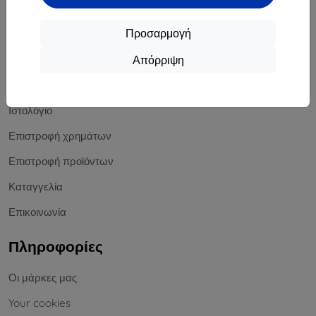
Offline
Προσαρμογή
Αγορές
Απόρριψη
Αποστολή και πληρωμή
Ιστολόγιο
Επιστροφή χρημάτων
Επιστροφή προϊόντων
Καταγγελία
Επικοινωνία
Πληροφορίες
Οι μάρκες μας
Your cookies