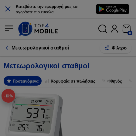
×
Κατεβάστε την εφαρμογή μας
και
αγοράστε πιο εύκολα.
0
Μετεωρολογικοί σταθμοί
Φίλτρο
Μετεωρολογικοί σταθμοί
Προτεινόμενα
Κορυφαία σε πωλήσεις
Φθηνός
-10%