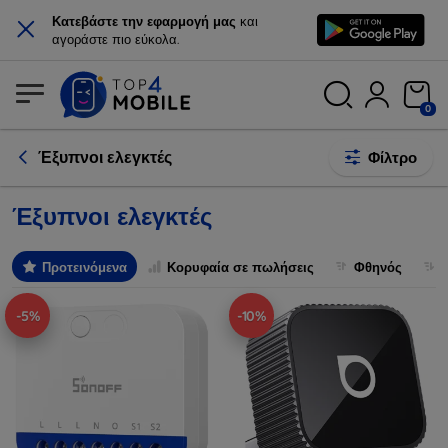
×
Κατεβάστε την εφαρμογή μας
και
αγοράστε πιο εύκολα.
0
Έξυπνοι ελεγκτές
Φίλτρο
Έξυπνοι ελεγκτές
Προτεινόμενα
Κορυφαία σε πωλήσεις
Φθηνός
-5%
-10%