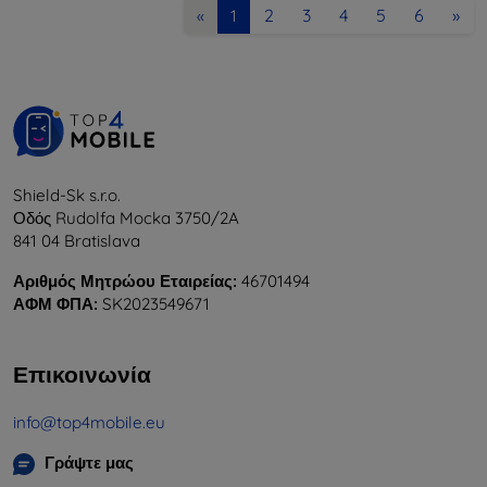
2
3
4
5
6
»
«
1
Shield-Sk s.r.o.
Οδός Rudolfa Mocka 3750/2A
841 04 Bratislava
Αριθμός Μητρώου Εταιρείας:
46701494
ΑΦΜ ΦΠΑ:
SK2023549671
Επικοινωνία
info@top4mobile.eu
Γράψτε μας