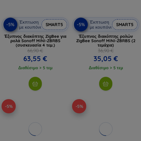
Έκπτωση
Έκπτωση
-5%
-5%
SMART5
SMART5
με κουπόνι
με κουπόνι
Έξυπνος διακόπτης ZigBee για
Έξυπνος διακόπτης ρολών
ρολά Sonoff MINI-ZBRBS
ZigBee Sonoff MINI-ZBRBS (2
(συσκευασία 4 τεμ.)
τεμάχια)
66,90 €
36,90 €
63,55 €
35,05 €
Διαθέσιμο > 5 τεμ
Διαθέσιμο > 5 τεμ
-5%
-5%