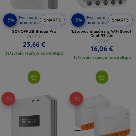
Έκπτωση
Έκπτωση
-5%
-5%
SMART5
SMART5
με κουπόνι
με κουπόνι
SONOFF ZB Bridge Pro
Έξυπνος διακόπτης WiFi Sonoff
Dual R3 Lite
24,90 €
16,90 €
23,66 €
16,06 €
Τελευταίο τεμάχιο σε απόθεμα
Τελευταίο τεμάχιο σε απόθεμα
-5%
-5%