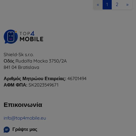
2
»
«
1
Shield-Sk s.r.o.
Οδός Rudolfa Mocka 3750/2A
841 04 Bratislava
Αριθμός Μητρώου Εταιρείας:
46701494
ΑΦΜ ΦΠΑ:
SK2023549671
Επικοινωνία
info@top4mobile.eu
Γράψτε μας