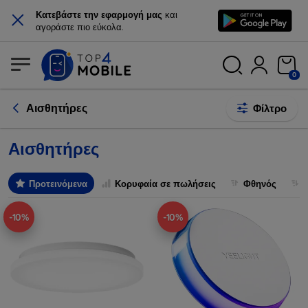
×
Κατεβάστε την εφαρμογή μας
και
αγοράστε πιο εύκολα.
0
Αισθητήρες
Φίλτρο
Αισθητήρες
Προτεινόμενα
Κορυφαία σε πωλήσεις
Φθηνός
-10%
-10%