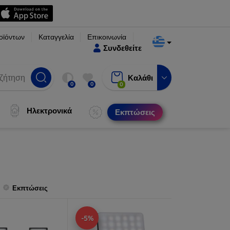
οϊόντων
Καταγγελία
Επικοινωνία
Συνδεθείτε
Καλάθι
0
0
0
Ηλεκτρονικά
Εκπτώσεις
Εκπτώσεις
-5%