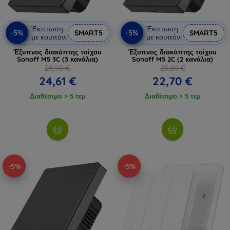
Έκπτωση
Έκπτωση
-5%
-5%
SMART5
SMART5
με κουπόνι
με κουπόνι
Έξυπνος διακόπτης τοίχου
Έξυπνος διακόπτης τοίχου
Sonoff M5 3C (3 κανάλια)
Sonoff M5 2C (2 κανάλια)
25,90 €
23,89 €
24,61 €
22,70 €
Διαθέσιμο > 5 τεμ
Διαθέσιμο > 5 τεμ
-5%
-5%