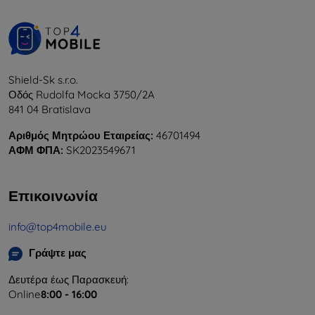
Shield-Sk s.r.o.
Οδός Rudolfa Mocka 3750/2A
841 04 Bratislava
Αριθμός Μητρώου Εταιρείας:
46701494
ΑΦΜ ΦΠΑ:
SK2023549671
Επικοινωνία
info@top4mobile.eu
Γράψτε μας
Δευτέρα έως Παρασκευή:
Online
8:00 - 16:00