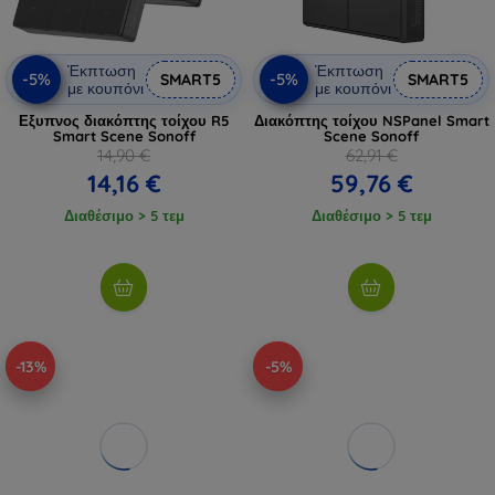
Έκπτωση
Έκπτωση
-5%
-5%
SMART5
SMART5
με κουπόνι
με κουπόνι
Εξυπνος διακόπτης τοίχου R5
Διακόπτης τοίχου NSPanel Smart
Smart Scene Sonoff
Scene Sonoff
14,90 €
62,91 €
14,16 €
59,76 €
Διαθέσιμο > 5 τεμ
Διαθέσιμο > 5 τεμ
-13%
-5%