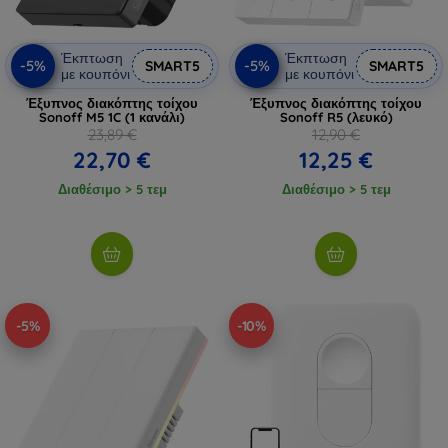
Έκπτωση
Έκπτωση
-5%
-5%
SMART5
SMART5
με κουπόνι
με κουπόνι
Έξυπνος διακόπτης τοίχου
Έξυπνος διακόπτης τοίχου
Sonoff M5 1C (1 κανάλι)
Sonoff R5 (λευκό)
23,89 €
12,90 €
22,70 €
12,25 €
Διαθέσιμο > 5 τεμ
Διαθέσιμο > 5 τεμ
-5%
-10%