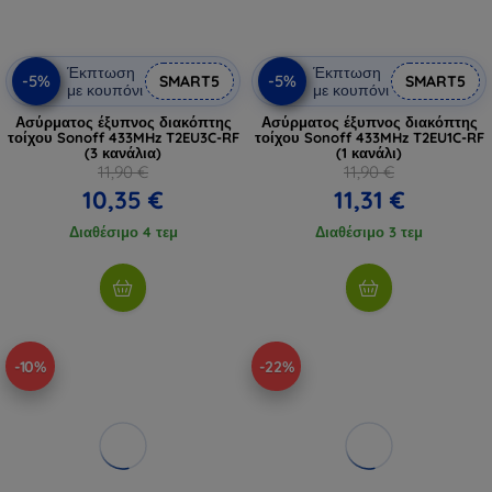
Έκπτωση
Έκπτωση
-5%
-5%
SMART5
SMART5
με κουπόνι
με κουπόνι
Ασύρματος έξυπνος διακόπτης
Ασύρματος έξυπνος διακόπτης
τοίχου Sonoff 433MHz T2EU3C-RF
τοίχου Sonoff 433MHz T2EU1C-RF
(3 κανάλια)
(1 κανάλι)
11,90 €
11,90 €
10,35 €
11,31 €
Διαθέσιμο 4 τεμ
Διαθέσιμο 3 τεμ
-10%
-22%