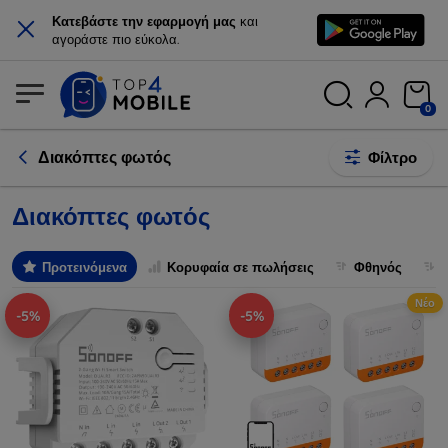
×
Κατεβάστε την εφαρμογή μας
και
αγοράστε πιο εύκολα.
0
Διακόπτες φωτός
Φίλτρο
Διακόπτες φωτός
Προτεινόμενα
Κορυφαία σε πωλήσεις
Φθηνός
Νέο
-5%
-5%