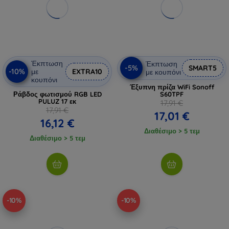
Έκπτωση
Έκπτωση
-5%
SMART5
-10%
με
EXTRA10
με κουπόνι
κουπόνι
Έξυπνη πρίζα WiFi Sonoff
Ράβδος φωτισμού RGB LED
S60TPF
PULUZ 17 εκ
17,91 €
17,91 €
17,01 €
16,12 €
Διαθέσιμο > 5 τεμ
Διαθέσιμο > 5 τεμ
-10%
-10%