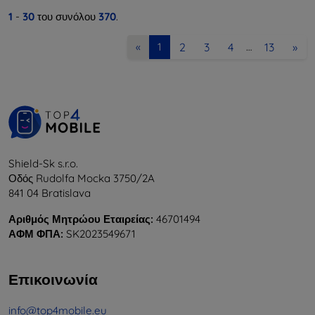
1
-
30
του συνόλου
370
.
2
3
4
13
»
«
1
…
Shield-Sk s.r.o.
Οδός Rudolfa Mocka 3750/2A
841 04 Bratislava
Αριθμός Μητρώου Εταιρείας:
46701494
ΑΦΜ ΦΠΑ:
SK2023549671
Επικοινωνία
info@top4mobile.eu