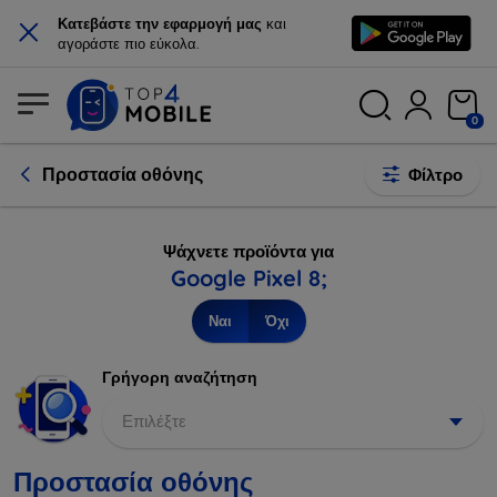
×
Κατεβάστε την εφαρμογή μας
και
αγοράστε πιο εύκολα.
0
Προστασία οθόνης
Φίλτρο
Ψάχνετε προϊόντα για
Google Pixel 8;
Ναι
Όχι
Γρήγορη αναζήτηση
Επιλέξτε
Προστασία οθόνης