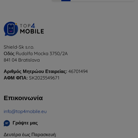
Shield-Sk s.r.o.
Οδός Rudolfa Mocka 3750/2A
841 04 Bratislava
Αριθμός Μητρώου Εταιρείας:
46701494
ΑΦΜ ΦΠΑ:
SK2023549671
Επικοινωνία
info@top4mobile.eu
Γράψτε μας
Δευτέρα έως Παρασκευή: