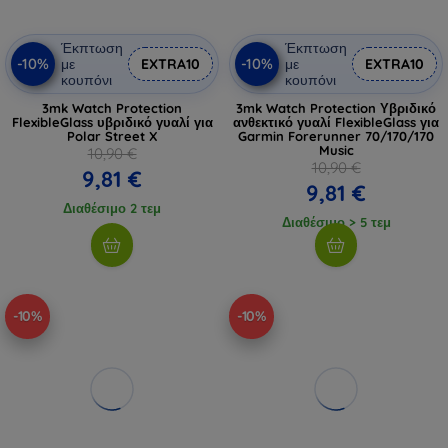
Έκπτωση
Έκπτωση
-10%
-10%
με
EXTRA10
με
EXTRA10
κουπόνι
κουπόνι
3mk Watch Protection
3mk Watch Protection Υβριδικό
FlexibleGlass υβριδικό γυαλί για
ανθεκτικό γυαλί FlexibleGlass για
Polar Street X
Garmin Forerunner 70/170/170
Music
10,90 €
10,90 €
9,81 €
9,81 €
Διαθέσιμο 2 τεμ
Διαθέσιμο > 5 τεμ
-10%
-10%