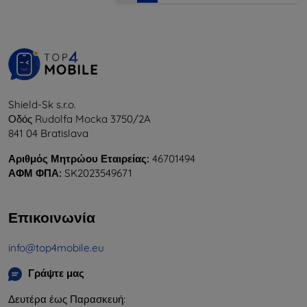
Shield-Sk s.r.o.
Οδός Rudolfa Mocka 3750/2A
841 04 Bratislava
Αριθμός Μητρώου Εταιρείας:
46701494
ΑΦΜ ΦΠΑ:
SK2023549671
Επικοινωνία
info@top4mobile.eu
Γράψτε μας
Δευτέρα έως Παρασκευή: