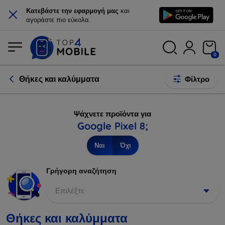
×
Κατεβάστε την εφαρμογή μας
και
αγοράστε πιο εύκολα.
0
Θήκες και καλύμματα
Φίλτρο
Ψάχνετε προϊόντα για
Google Pixel 8;
Ναι
Όχι
Γρήγορη αναζήτηση
Επιλέξτε
Θήκες και καλύμματα