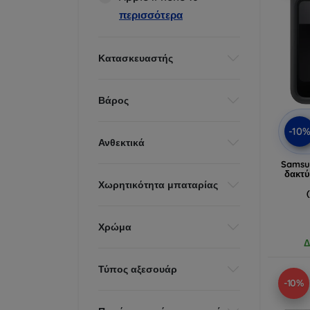
περισσότερα
Κατασκευαστής
Βάρος
-10
Ανθεκτικά
Samsun
δακτύ
Χωρητικότητα μπαταρίας
Χρώμα
Δ
Τύπος αξεσουάρ
-10%