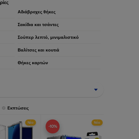
ρίες
Αδιάβροχες θήκες
Σακίδια και τσάντες
Σούπερ λεπτό, μινιμαλιστικό
Βαλίτσες και κουτιά
Θήκες καρτών
Εκπτώσεις
Νέο
Νέο
-10%