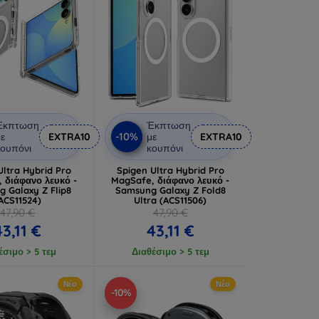
Έκπτωση
Έκπτωση
-10%
ε
EXTRA10
με
EXTRA10
ουπόνι
κουπόνι
Ultra Hybrid Pro
Spigen Ultra Hybrid Pro
 διάφανο λευκό -
MagSafe, διάφανο λευκό -
 Galaxy Z Flip8
Samsung Galaxy Z Fold8
ACS11524)
Ultra (ACS11506)
47,90 €
47,90 €
43,11 €
43,11 €
έσιμο > 5 τεμ
Διαθέσιμο > 5 τεμ
Νέο
Νέο
-10%