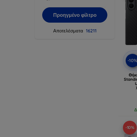
Προηγμένο φίλτρο
Αποτελέσματα
16211
-10
Θήκ
Standi
U
Δ
-10%