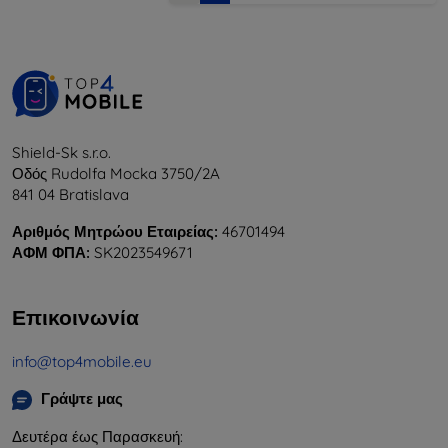
Shield-Sk s.r.o.
Οδός Rudolfa Mocka 3750/2A
841 04 Bratislava
Αριθμός Μητρώου Εταιρείας:
46701494
ΑΦΜ ΦΠΑ:
SK2023549671
Επικοινωνία
info@top4mobile.eu
Γράψτε μας
Δευτέρα έως Παρασκευή: