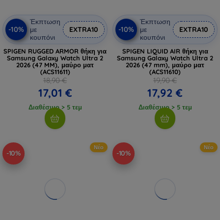
Έκπτωση
Έκπτωση
-10%
-10%
με
EXTRA10
με
EXTRA10
κουπόνι
κουπόνι
SPIGEN RUGGED ARMOR θήκη για
SPIGEN LIQUID AIR θήκη για
Samsung Galaxy Watch Ultra 2
Samsung Galaxy Watch Ultra 2
2026 (47 MM), μαύρο ματ
2026 (47 mm), μαύρο ματ
(ACS11611)
(ACS11610)
18,90 €
19,90 €
17,01 €
17,92 €
Διαθέσιμο > 5 τεμ
Διαθέσιμο > 5 τεμ
Νέο
Νέο
-10%
-10%