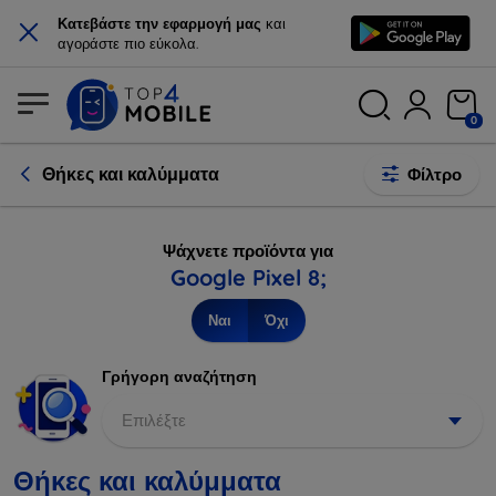
×
Κατεβάστε την εφαρμογή μας
και
αγοράστε πιο εύκολα.
0
Θήκες και καλύμματα
Φίλτρο
Ψάχνετε προϊόντα για
Google Pixel 8;
Ναι
Όχι
Γρήγορη αναζήτηση
Επιλέξτε
Θήκες και καλύμματα