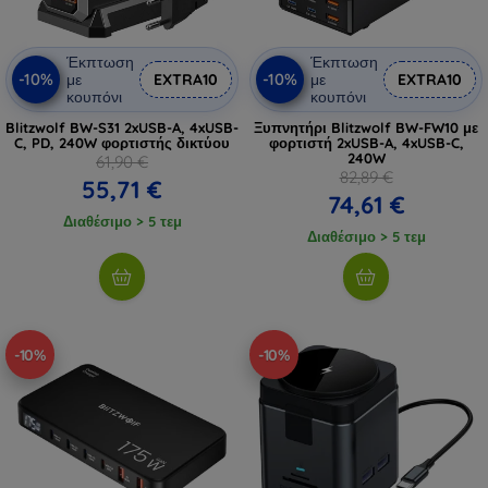
Έκπτωση
Έκπτωση
-10%
-10%
με
EXTRA10
με
EXTRA10
κουπόνι
κουπόνι
Blitzwolf BW-S31 2xUSB-A, 4xUSB-
Ξυπνητήρι Blitzwolf BW-FW10 με
C, PD, 240W φορτιστής δικτύου
φορτιστή 2xUSB-A, 4xUSB-C,
240W
61,90 €
82,89 €
55,71 €
74,61 €
Διαθέσιμο > 5 τεμ
Διαθέσιμο > 5 τεμ
-10%
-10%