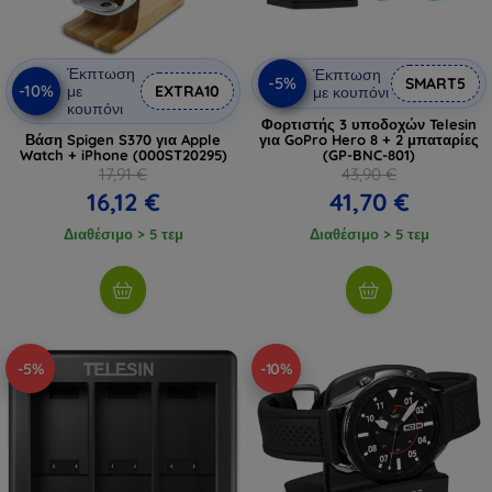
Έκπτωση
Έκπτωση
-5%
SMART5
-10%
με
EXTRA10
με κουπόνι
κουπόνι
Φορτιστής 3 υποδοχών Telesin
Βάση Spigen S370 για Apple
για GoPro Hero 8 + 2 μπαταρίες
Watch + iPhone (000ST20295)
(GP-BNC-801)
17,91 €
43,90 €
16,12 €
41,70 €
Διαθέσιμο > 5 τεμ
Διαθέσιμο > 5 τεμ
-5%
-10%