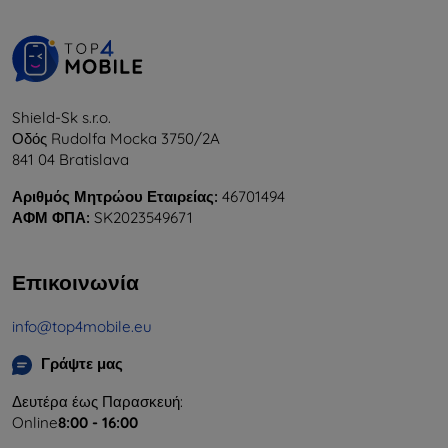
Shield-Sk s.r.o.
Οδός Rudolfa Mocka 3750/2A
841 04 Bratislava
Αριθμός Μητρώου Εταιρείας:
46701494
ΑΦΜ ΦΠΑ:
SK2023549671
Επικοινωνία
info@top4mobile.eu
Γράψτε μας
Δευτέρα έως Παρασκευή:
Online
8:00 - 16:00