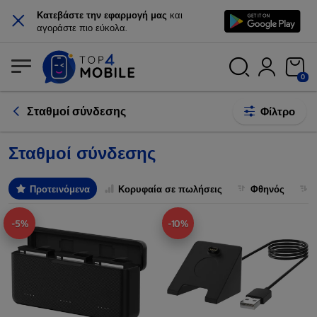
×
Κατεβάστε την εφαρμογή μας
και
αγοράστε πιο εύκολα.
0
Σταθμοί σύνδεσης
Φίλτρο
Σταθμοί σύνδεσης
Προτεινόμενα
Κορυφαία σε πωλήσεις
Φθηνός
-5%
-10%