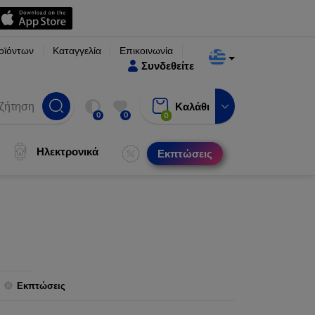
οϊόντων
Καταγγελία
Επικοινωνία
Συνδεθείτε
Καλάθι
0
0
0
Ηλεκτρονικά
Εκπτώσεις
Εκπτώσεις