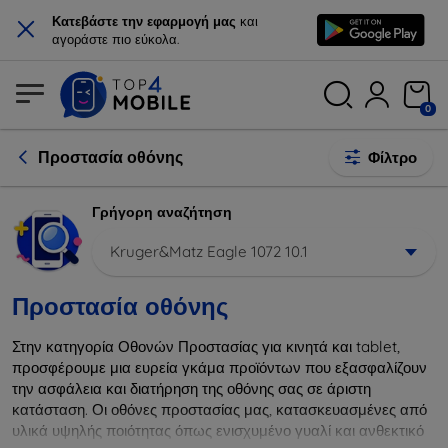
×
Κατεβάστε την εφαρμογή μας
και
αγοράστε πιο εύκολα.
0
Προστασία οθόνης
Φίλτρο
Γρήγορη αναζήτηση
Kruger&Matz Eagle 1072 10.1
Προστασία οθόνης
Στην κατηγορία Οθονών Προστασίας για κινητά και tablet,
προσφέρουμε μια ευρεία γκάμα προϊόντων που εξασφαλίζουν
την ασφάλεια και διατήρηση της οθόνης σας σε άριστη
κατάσταση. Οι οθόνες προστασίας μας, κατασκευασμένες από
υλικά υψηλής ποιότητας όπως ενισχυμένο γυαλί και ανθεκτικό