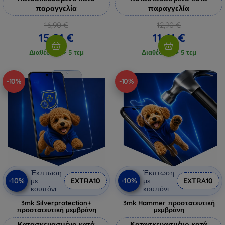
παραγγελία
παραγγελία
16,90 €
12,90 €
15,21 €
11,61 €
Διαθέσιμο > 5 τεμ
Διαθέσιμο > 5 τεμ
-10%
-10%
Έκπτωση
Έκπτωση
-10%
-10%
με
EXTRA10
με
EXTRA10
κουπόνι
κουπόνι
3mk Silverprotection+
3mk Hammer προστατευτική
προστατευτική μεμβράνη
μεμβράνη
Κατασκευασμένο κατά
Κατασκευασμένο κατά