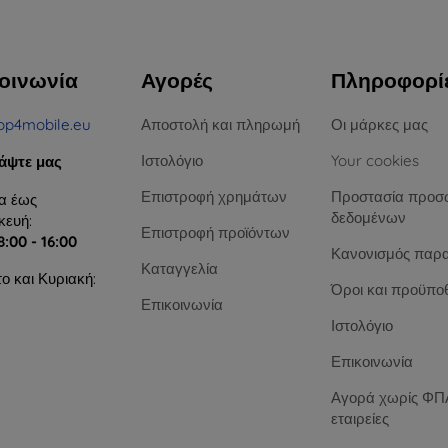
οινωνία
Αγορές
Πληροφορί
op4mobile.eu
Αποστολή και πληρωμή
Οι μάρκες μας
Ιστολόγιο
Your cookies
άψτε μας
Επιστροφή χρημάτων
Προστασία προσ
α έως
δεδομένων
ευή:
Επιστροφή προϊόντων
8:00 - 16:00
Κανονισμός παρ
Καταγγελία
ο και Κυριακή:
Όροι και προϋπο
Επικοινωνία
Ιστολόγιο
Επικοινωνία
Αγορά χωρίς ΦΠΑ
εταιρείες