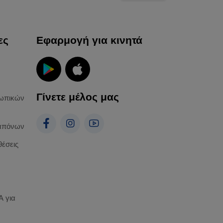
ες
Εφαρμογή για κινητά
Γίνετε μέλος μας
ωπικών
απόνων
θέσεις
 για