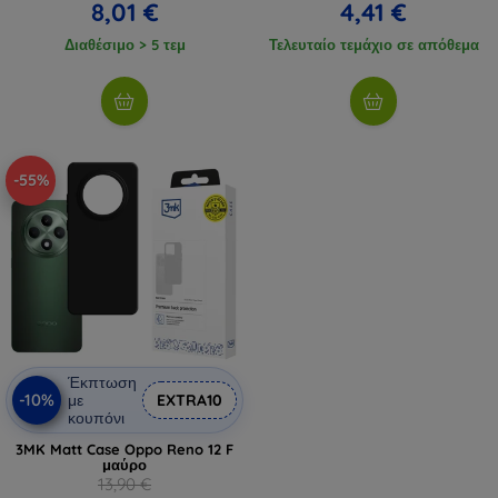
8,01 €
4,41 €
Διαθέσιμο > 5 τεμ
Τελευταίο τεμάχιο σε απόθεμα
-55%
Έκπτωση
-10%
με
EXTRA10
κουπόνι
3MK Matt Case Oppo Reno 12 F
μαύρο
13,90 €