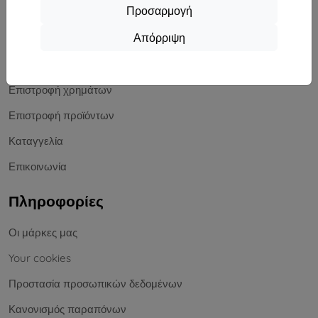
Αγορές
Προσαρμογή
Απόρριψη
Αποστολή και πληρωμή
Ιστολόγιο
Επιστροφή χρημάτων
Επιστροφή προϊόντων
Καταγγελία
Επικοινωνία
Πληροφορίες
Οι μάρκες μας
Your cookies
Προστασία προσωπικών δεδομένων
Κανονισμός παραπόνων