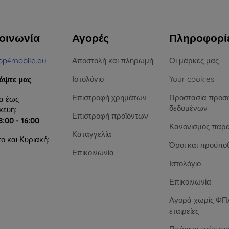
οινωνία
Αγορές
Πληροφορί
op4mobile.eu
Αποστολή και πληρωμή
Οι μάρκες μας
Ιστολόγιο
Your cookies
άψτε μας
Επιστροφή χρημάτων
Προστασία προσ
α έως
δεδομένων
ευή:
Επιστροφή προϊόντων
8:00 - 16:00
Κανονισμός παρ
Καταγγελία
ο και Κυριακή:
Όροι και προϋπο
Επικοινωνία
Ιστολόγιο
Επικοινωνία
Αγορά χωρίς ΦΠΑ
εταιρείες