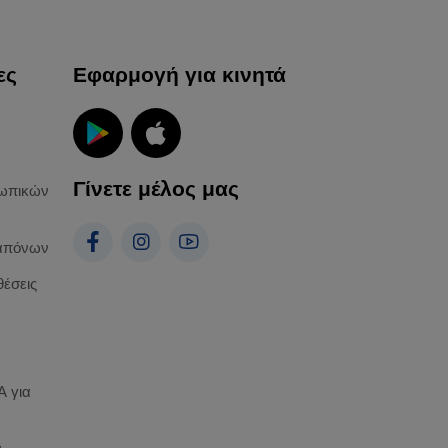
ες
Εφαρμογή για κινητά
Γίνετε μέλος μας
ωπικών
απόνων
θέσεις
 για