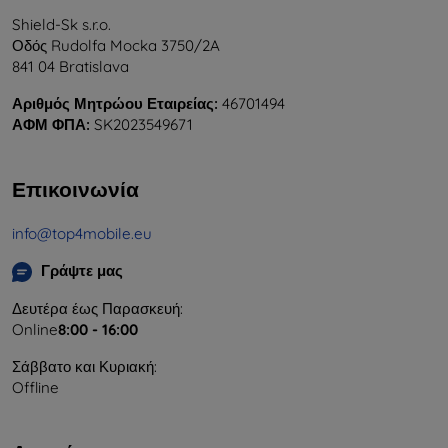
Shield-Sk s.r.o.
Οδός Rudolfa Mocka 3750/2A
841 04 Bratislava
Αριθμός Μητρώου Εταιρείας:
46701494
ΑΦΜ ΦΠΑ:
SK2023549671
Επικοινωνία
info@top4mobile.eu
Γράψτε μας
Δευτέρα έως Παρασκευή:
Online
8:00 - 16:00
Σάββατο και Κυριακή:
Offline