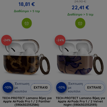
24,90 €
18,81 €
22,41 €
Διαθέσιμο > 5 τεμ
Διαθέσιμο > 5 τεμ
-24%
-24%
Έκπτωση
Έκπτωση
-10%
-10%
με
EXTRA10
με
EXTRA10
κουπόνι
κουπόνι
TECH-PROTECT Lamano θήκη για
TECH-PROTECT Lamano θήκη για
Apple AirPods Pro 1 / 2 Panther
Apple AirPods Pro 1 / 2 Velvet
(5906302352586)
Night (5906302352593)