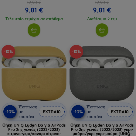
12,90 €
12,90 €
9,81 €
9,81 €
Τελευταίο τεμάχιο σε απόθεμα
Διαθέσιμο 2 τεμ
-10%
-10%
Έκπτωση
Έκπτωση
-10%
-10%
με
EXTRA10
με
EXTRA10
κουπόνι
κουπόνι
Θήκη UNIQ Lyden DS για AirPods
Θήκη UNIQ Lyden DS για AirPods
Pro 2ης γενιάς (2022/2023)
Pro 2ης γενιάς (2022/2023) γκρι-
κίτρινο-γκρι/κανάρι κίτρινο-
μαύρο/γκρί γκρι-μαύρο (UNIQ-