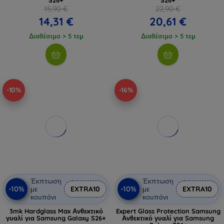
15,90 €
22,90 €
14,31 €
20,61 €
Διαθέσιμο > 5 τεμ
Διαθέσιμο > 5 τεμ
-10%
-16%
Έκπτωση
Έκπτωση
-10%
-10%
με
EXTRA10
με
EXTRA10
κουπόνι
κουπόνι
3mk Hardglass Max Ανθεκτικό
Expert Glass Protection Samsung
γυαλί για Samsung Galaxy S26+
Ανθεκτικό γυαλί για Samsung