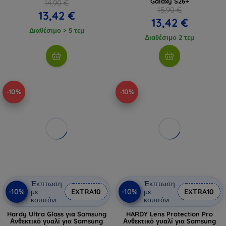
Galaxy S26+
14,90 €
15,90 €
13,42 €
13,42 €
Διαθέσιμο > 5 τεμ
Διαθέσιμο 2 τεμ
-10%
-10%
Έκπτωση
Έκπτωση
-10%
-10%
με
EXTRA10
με
EXTRA10
κουπόνι
κουπόνι
Hardy Ultra Glass για Samsung
HARDY Lens Protection Pro
Ανθεκτικό γυαλί για Samsung
Ανθεκτικό γυαλί για Samsung