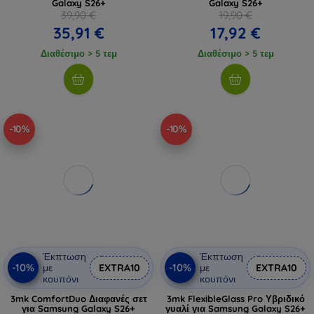
Galaxy S26+
Galaxy S26+
39,90 €
19,90 €
35,91 €
17,92 €
Διαθέσιμο > 5 τεμ
Διαθέσιμο > 5 τεμ
-10%
-10%
Έκπτωση
Έκπτωση
-10%
-10%
με
EXTRA10
με
EXTRA10
κουπόνι
κουπόνι
3mk ComfortDuo Διαφανές σετ
3mk FlexibleGlass Pro Υβριδικό
για Samsung Galaxy S26+
γυαλί για Samsung Galaxy S26+