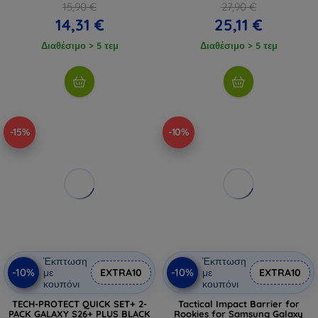
15,90 €
27,90 €
14,31 €
25,11 €
Διαθέσιμο > 5 τεμ
Διαθέσιμο > 5 τεμ
-15%
-10%
Έκπτωση
Έκπτωση
-10%
-10%
με
EXTRA10
με
EXTRA10
κουπόνι
κουπόνι
TECH-PROTECT QUICK SET+ 2-
Tactical Impact Barrier for
PACK GALAXY S26+ PLUS BLACK
Rookies for Samsung Galaxy