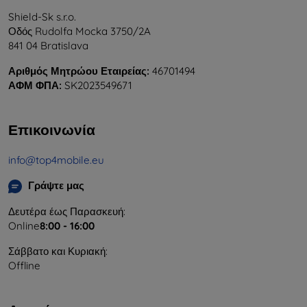
Shield-Sk s.r.o.
Οδός Rudolfa Mocka 3750/2A
841 04 Bratislava
Αριθμός Μητρώου Εταιρείας:
46701494
ΑΦΜ ΦΠΑ:
SK2023549671
Επικοινωνία
info@top4mobile.eu
Γράψτε μας
Δευτέρα έως Παρασκευή:
Online
8:00 - 16:00
Σάββατο και Κυριακή:
Offline