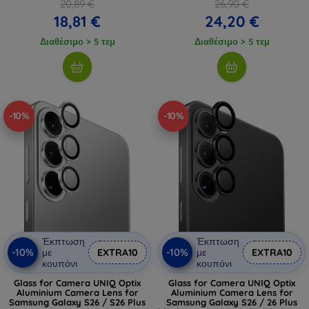
20,89 €
26,90 €
18,81 €
24,20 €
Διαθέσιμο > 5 τεμ
Διαθέσιμο > 5 τεμ
-10%
-10%
Έκπτωση
Έκπτωση
-10%
-10%
με
EXTRA10
με
EXTRA10
κουπόνι
κουπόνι
Glass for Camera UNIQ Optix
Glass for Camera UNIQ Optix
Aluminium Camera Lens for
Aluminium Camera Lens for
Samsung Galaxy S26 / S26 Plus
Samsung Galaxy S26 / 26 Plus