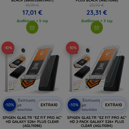
18,90 €
25,90 €
17,01 €
23,31 €
Διαθέσιμο > 5 τεμ
Διαθέσιμο > 5 τεμ
-10%
-10%
Έκπτωση
Έκπτωση
-10%
-10%
με
EXTRA10
με
EXTRA10
κουπόνι
κουπόνι
SPIGEN GLAS.TR "EZ FIT PRO AC"
SPIGEN GLAS.TR "EZ FIT PRO AC"
HD GALAXY S26+ PLUS CLEAR
HD 2-PACK GALAXY S26+ PLUS
(AGL11086)
CLEAR (AGL11084)