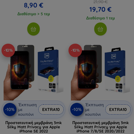
21,90 €
8,90 €
19,70 €
Διαθέσιμο > 5 τεμ
Διαθέσιμο 1 τεμ
-10%
-10%
Έκπτωση
Έκπτωση
-10%
-10%
με
EXTRA10
με
EXTRA10
κουπόνι
κουπόνι
Προστατευτική μεμβράνη 3mk
Προστατευτική μεμβράνη 3mk
Silky Matt Privacy για Apple
Silky Matt Privacy για Apple
iPhone SE 2022
iPhone 7/8/SE 2020/2022