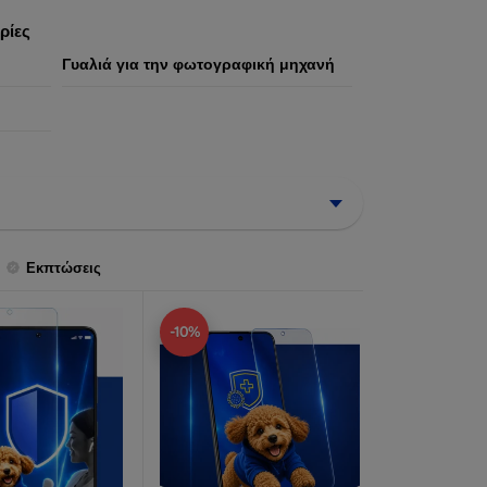
ήστη.
ρίες
Γυαλιά για την φωτογραφική μηχανή
Εκπτώσεις
-10%