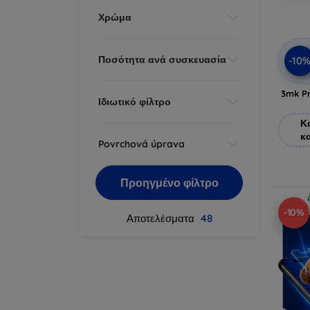
Χρώμα
Ποσότητα ανά συσκευασία
-10
3mk Pr
Ιδιωτικό φίλτρο
Κ
κ
Povrchová úprava
Προηγμένο φίλτρο
-10%
Αποτελέσματα
48