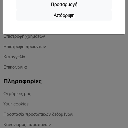
Αγορές
Προσαρμογή
Απόρριψη
Αποστολή και πληρωμή
Ιστολόγιο
Επιστροφή χρημάτων
Επιστροφή προϊόντων
Καταγγελία
Επικοινωνία
Πληροφορίες
Οι μάρκες μας
Your cookies
Προστασία προσωπικών δεδομένων
Κανονισμός παραπόνων