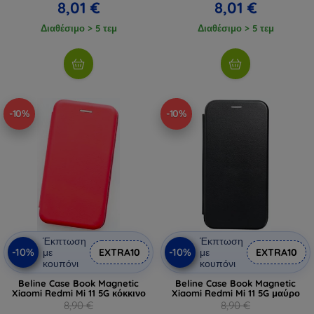
8,01 €
8,01 €
Διαθέσιμο > 5 τεμ
Διαθέσιμο > 5 τεμ
-10%
-10%
Έκπτωση
Έκπτωση
-10%
-10%
με
EXTRA10
με
EXTRA10
κουπόνι
κουπόνι
Beline Case Book Magnetic
Beline Case Book Magnetic
Xiaomi Redmi Mi 11 5G κόκκινο
Xiaomi Redmi Mi 11 5G μαύρο
8,90 €
8,90 €