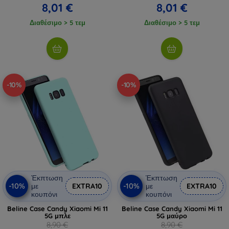
8,01 €
8,01 €
Διαθέσιμο > 5 τεμ
Διαθέσιμο > 5 τεμ
-10%
-10%
Έκπτωση
Έκπτωση
-10%
-10%
με
EXTRA10
με
EXTRA10
κουπόνι
κουπόνι
Beline Case Candy Xiaomi Mi 11
Beline Case Candy Xiaomi Mi 11
5G μπλε
5G μαύρο
8,90 €
8,90 €