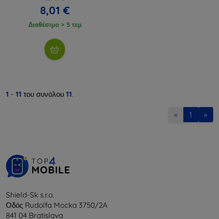
8,01 €
Διαθέσιμο > 5 τεμ
1
-
11
του συνόλου
11
.
«
1
»
Shield-Sk s.r.o.
Οδός Rudolfa Mocka 3750/2A
841 04 Bratislava