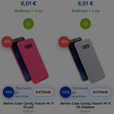
8,01 €
8,01 €
Διαθέσιμο > 5 τεμ
Διαθέσιμο > 5 τεμ
-10%
-10%
Έκπτωση
Έκπτωση
-10%
-10%
με
EXTRA10
με
EXTRA10
κουπόνι
κουπόνι
Beline Case Candy Xiaomi Mi 11
Beline Case Candy Xiaomi Mi 11
5G ροζ
5G διάφανο
8,90 €
8,90 €