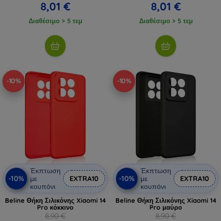
8,01 €
8,01 €
Διαθέσιμο > 5 τεμ
Διαθέσιμο > 5 τεμ
-10%
-10%
Έκπτωση
Έκπτωση
-10%
-10%
με
EXTRA10
με
EXTRA10
κουπόνι
κουπόνι
Beline Θήκη Σιλικόνης Xiaomi 14
Beline Θήκη Σιλικόνης Xiaomi 14
Pro κόκκινο
Pro μαύρο
8,90 €
8,90 €