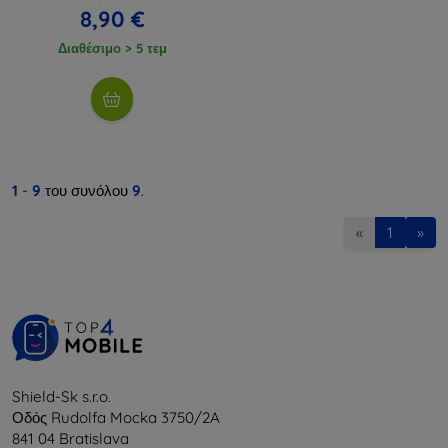
8,90 €
Διαθέσιμο > 5 τεμ
1
-
9
του συνόλου
9
.
«
1
»
Shield-Sk s.r.o.
Οδός Rudolfa Mocka 3750/2A
841 04 Bratislava