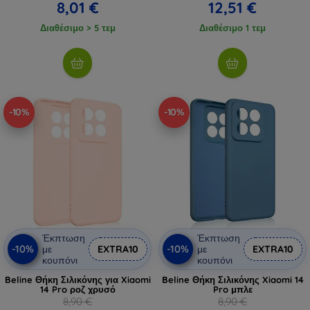
8,01 €
12,51 €
Διαθέσιμο > 5 τεμ
Διαθέσιμο 1 τεμ
-10%
-10%
Έκπτωση
Έκπτωση
-10%
-10%
με
EXTRA10
με
EXTRA10
κουπόνι
κουπόνι
Beline Θήκη Σιλικόνης για Xiaomi
Beline Θήκη Σιλικόνης Xiaomi 14
14 Pro ροζ χρυσό
Pro μπλε
8,90 €
8,90 €