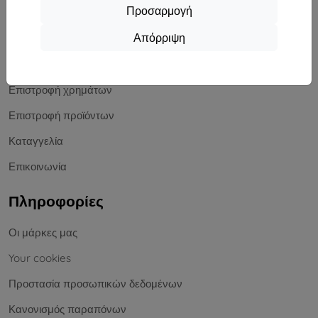
Αγορές
Προσαρμογή
Απόρριψη
Αποστολή και πληρωμή
Ιστολόγιο
Επιστροφή χρημάτων
Επιστροφή προϊόντων
Καταγγελία
Επικοινωνία
Πληροφορίες
Οι μάρκες μας
Your cookies
Προστασία προσωπικών δεδομένων
Κανονισμός παραπόνων